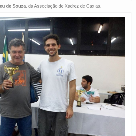
reu de Souza
, da Associação de Xadrez de Caxias.