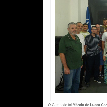
O Campeão foi
Márcio de Lucca Ca