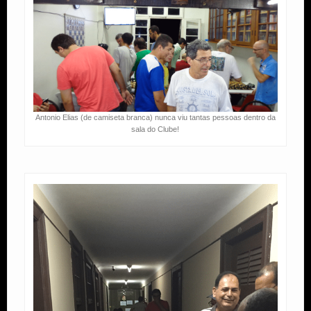
Antonio Elias (de camiseta branca) nunca viu tantas pessoas dentro da
sala do Clube!