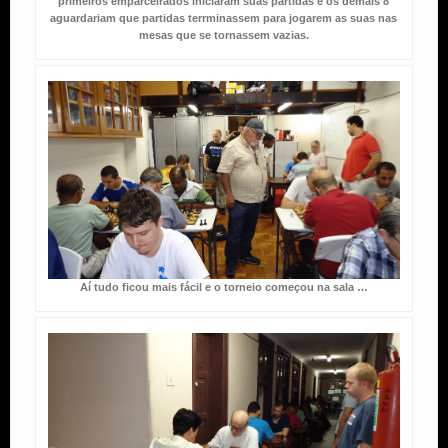
primeiros emparceirados iniciaram suas partidas e os demais 8
aguardariam que partidas terrminassem para jogarem as suas nas
mesas que se tornassem vazias.
Aí tudo ficou mais fácil e o torneio começou na sala …