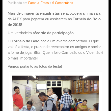
Publicado em
Fatos & Fotos
6 Comentários
Estude Xadrez
Mais de
cinquenta enxadristas
se acotovelaram na sala
da ALEX para jogarem ou assistirem ao
Torneio do Bolo
de 2015!
Um verdadeiro
récorde de participação
!
O
Torneio do Bolo
não é um evento competitivo. O que
vale é a festa, o prazer de reencontrar os amigos e saciar
a fome de jogar Blitz. Quem foi o Campeão ou o Vice não é
o mais importante!
Vamos portanto às fotos da festa!