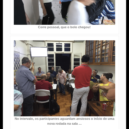
Corre pessoal, que o bolo chegou!
No intervalo, os participantes aguardam ansiosos o início de uma
nova rodada na sala …