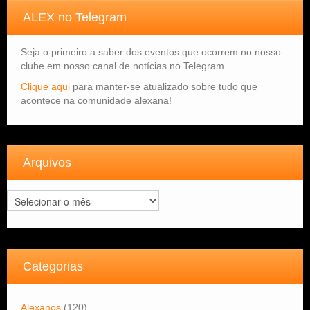
ALEX no Telegram
Seja o primeiro a saber dos eventos que ocorrem no nosso
clube em nosso canal de notícias no Telegram.
Clique aqui
para manter-se atualizado sobre tudo que
acontece na comunidade alexana!
Arquivos
Arquivos
Categorias
Alexanos
(120)