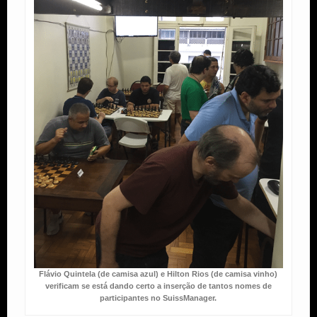
Flávio Quintela (de camisa azul) e Hilton Rios (de camisa vinho)
verificam se está dando certo a inserção de tantos nomes de
participantes no SuissManager.