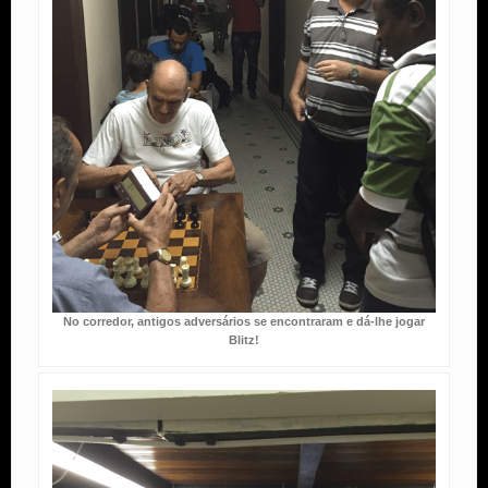
No corredor, antigos adversários se encontraram e dá-lhe jogar
Blitz!