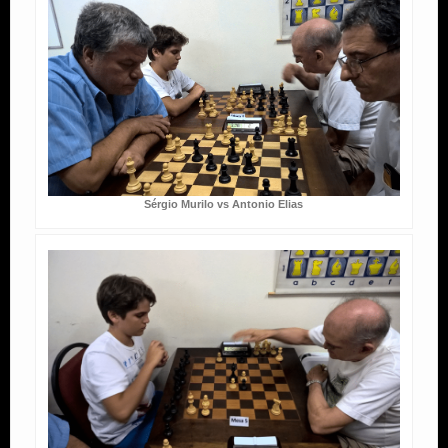
Sérgio Murilo vs Antonio Elias