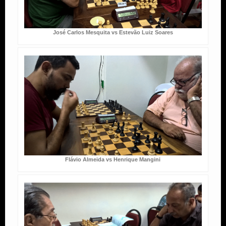
José Carlos Mesquita vs Estevão Luiz Soares
Flávio Almeida vs Henrique Mangini