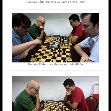
Gianluca Jório Almeida vs Carlos Alves Rolim
Marcelo Einhorn vs Marcos Antonio Piñón