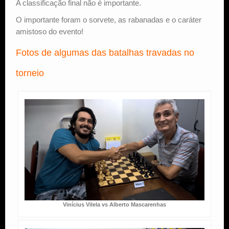
A classificação final não é importante.
O importante foram o sorvete, as rabanadas e o caráter
amistoso do evento!
Fotos de algumas das batalhas travadas no
torneio
Vinícius Vilela vs Alberto Mascarenhas