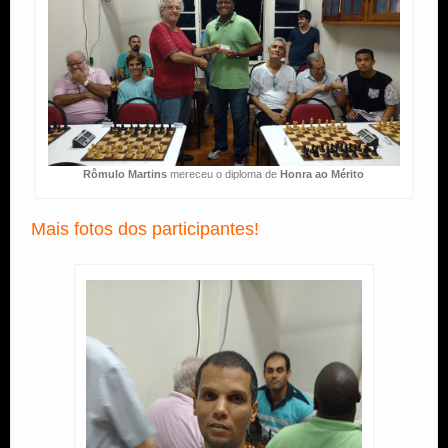
Rômulo Martins
mereceu o diploma de
Honra ao Mérito
Mais fotos dos participantes!