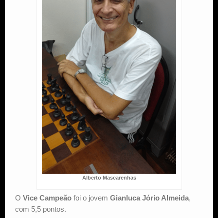
Alberto Mascarenhas
O
Vice Campeão
foi o jovem
Gianluca Jório Almeida
,
com 5,5 pontos.