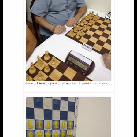
Juarez Lima
foi para casa mais cedo para ceder a vez …