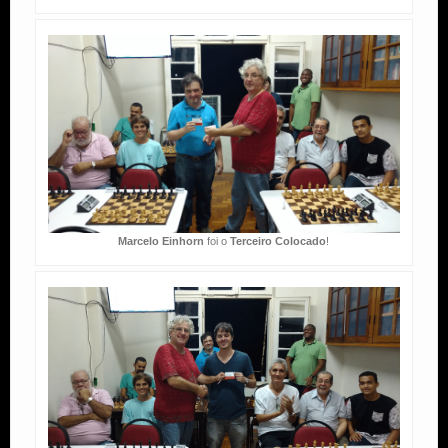
Marcelo Einhorn
foi o
Terceiro Colocado
!