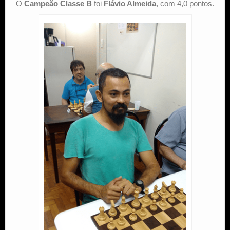
O
Campeão Classe B
foi
Flávio Almeida
, com 4,0 pontos.