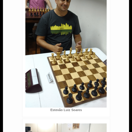
Estevão Luiz Soares