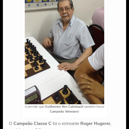
e permitir que
Guilherme Von Calmbach
também fosse
Campeão Veterano
!
O
Campeão Classe C
foi o estreante
Roger Hugerer,