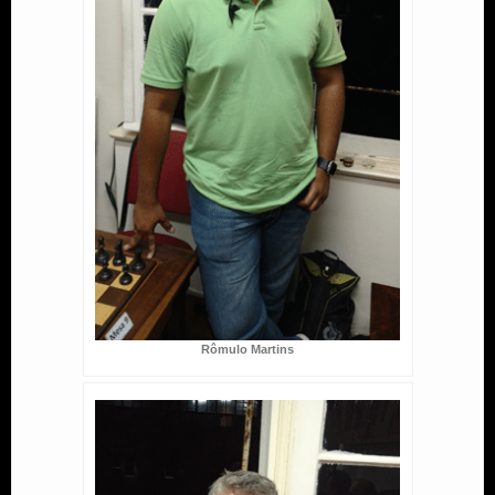
Rômulo Martins