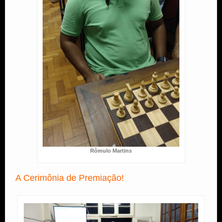
Rômulo Martins
A Cerimônia de Premiação!