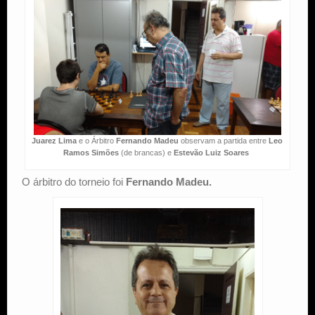
Juarez Lima
e o Árbitro
Fernando Madeu
observam a partida entre
Leo
Ramos Simões
(de brancas) e
Estevão Luiz Soares
O árbitro do torneio foi
Fernando Madeu.