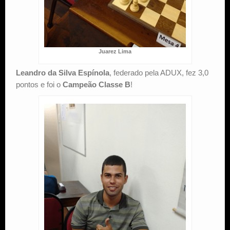
Juarez Lima
Leandro da Silva Espínola
, federado pela ADUX, fez 3,0
pontos e foi o
Campeão Classe B
!