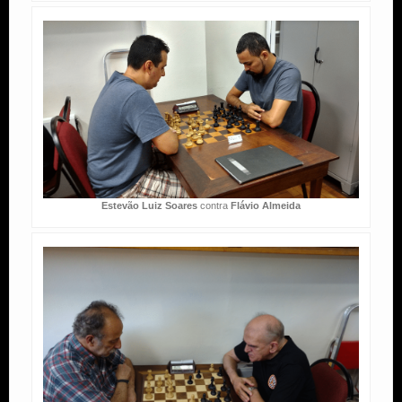
Estevão Luiz Soares
contra
Flávio Almeida