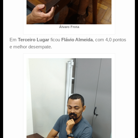
Álvaro Frota
Em
Terceiro Lugar
ficou
Flávio Almeida
, com 4,0 pontos
e melhor desempate.