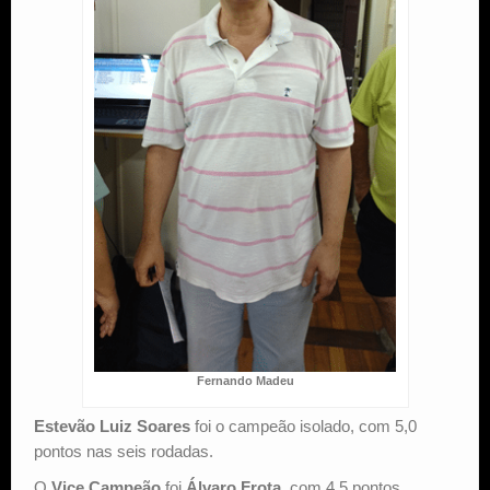
Fernando Madeu
Estevão Luiz Soares
foi o campeão isolado, com 5,0
pontos nas seis rodadas.
O
Vice Campeão
foi
Álvaro Frota
, com 4,5 pontos.