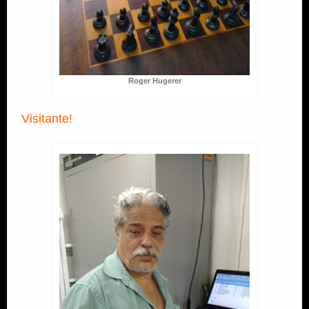
Roger Hugerer
Visitante!