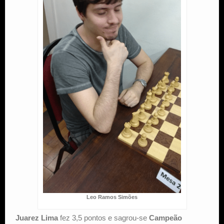
Leo Ramos Simões
Juarez Lima
fez 3,5 pontos e sagrou-se
Campeão