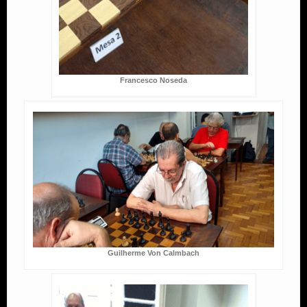
Francesco Noseda
Guilherme Von Calmbach