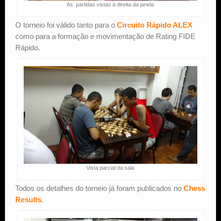
As partidas vistas à direita da janela
O torneio foi válido tanto para o
Circuito Rápido ALEX
como para a formação e movimentação de Rating FIDE
Rápido.
Vista parcial da sala
Todos os detalhes do torneio já foram publicados no
Chess
Results
.