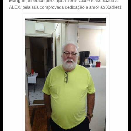
Mangini
, federado pelo Tijuca Tênis Clube e associado à
ALEX, pela sua comprovada dedicação e amor ao Xadrez!