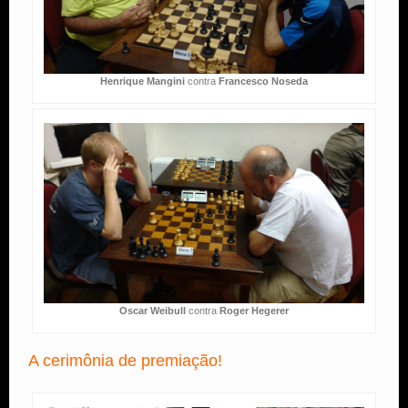
Henrique Mangini
contra
Francesco Noseda
Oscar Weibull
contra
Roger Hegerer
A cerimônia de premiação!