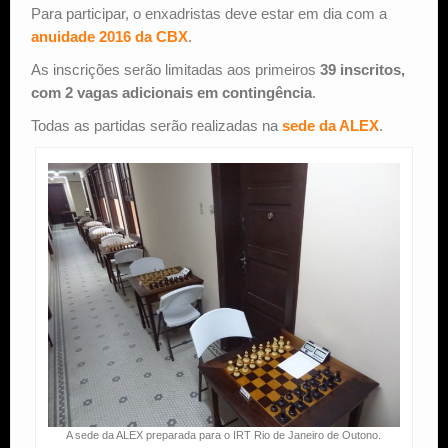
Para participar, o enxadristas deve estar em dia com a
anuidade 2016 da CBX
.
As inscrições serão limitadas aos primeiros
39 inscritos,
com 2 vagas adicionais em contingência
.
Todas as partidas serão realizadas na
sede da ALEX
.
A sede da ALEX preparada para o IRT Rio de Janeiro de Outono.