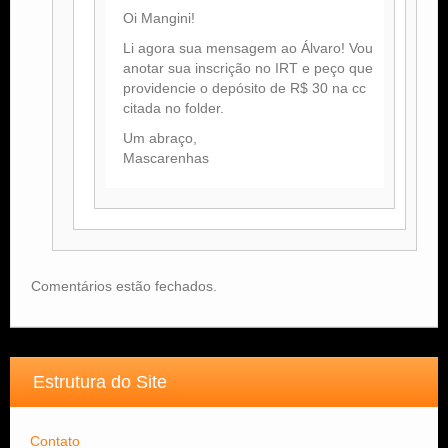
Oi Mangini!
Li agora sua mensagem ao Álvaro! Vou
anotar sua inscrição no IRT e peço que
providencie o depósito de R$ 30 na cc
citada no folder.
Um abraço,
Mascarenhas
Comentários estão fechados.
Estrutura do Site
Contato