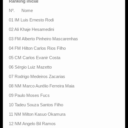
Ranking inicial
Nº. Nome
01 IM Luis Ernesto Rodi
02 Ali Khaje Hesamedini
03 FM Alberto Pinheiro Mascarenhas
04 FM Hilton Carlos Rios Filho
05 CM Carlos Evanir Costa
06 Sérgio Luiz Mazetto
07 Rodrigo Medeiros Zacarias
08 NM Marco Aurélio Ferreira Maia
09 Paulo Moses Fucs
10 Tadeu Souza Santos Filho
11 NM Milton Kasuo Okamura
12 NM Angelo Bil Ramos