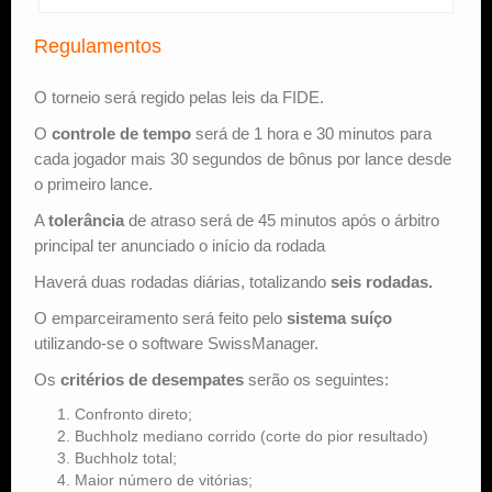
Regulamentos
O torneio será regido pelas leis da FIDE.
O
controle de tempo
será de 1 hora e 30 minutos para
cada jogador mais 30 segundos de bônus por lance desde
o primeiro lance.
A
tolerância
de atraso será de 45 minutos após o árbitro
principal ter anunciado o início da rodada
Haverá duas rodadas diárias, totalizando
seis rodadas.
O emparceiramento será feito pelo
sistema suíço
utilizando-se o software SwissManager.
Os
critérios de desempates
serão os seguintes:
Confronto direto;
Buchholz mediano corrido (corte do pior resultado)
Buchholz total;
Maior número de vitórias;