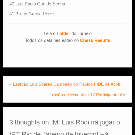
40 Luiz Paulo Curi de Senna
41 Bruno Garcia Perez
Leia o
Folder
do Torneio
Todos os detalhes estão no
Chess Results
«
Estevão Luiz Soares Campeão do Rápido FIDE de Abril!
Trovão de Maio teve 17 Participantes!
»
3 thoughts on “
MI Luis Rodi irá jogar o
IRT Rio de Janeiro de Inverno! Há