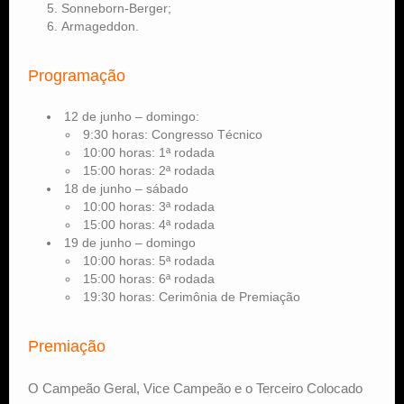
Sonneborn-Berger;
Armageddon.
Programação
12 de junho – domingo:
9:30 horas: Congresso Técnico
10:00 horas: 1ª rodada
15:00 horas: 2ª rodada
18 de junho – sábado
10:00 horas: 3ª rodada
15:00 horas: 4ª rodada
19 de junho – domingo
10:00 horas: 5ª rodada
15:00 horas: 6ª rodada
19:30 horas: Cerimônia de Premiação
Premiação
O Campeão Geral, Vice Campeão e o Terceiro Colocado