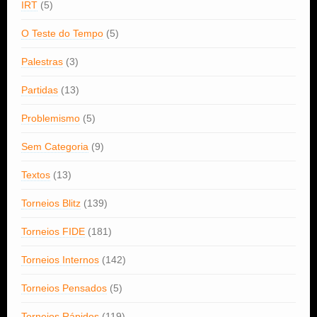
IRT
(5)
O Teste do Tempo
(5)
Palestras
(3)
Partidas
(13)
Problemismo
(5)
Sem Categoria
(9)
Textos
(13)
Torneios Blitz
(139)
Torneios FIDE
(181)
Torneios Internos
(142)
Torneios Pensados
(5)
Torneios Rápidos
(119)