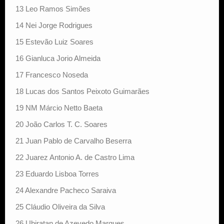
13 Leo Ramos Simões
14 Nei Jorge Rodrigues
15 Estevão Luiz Soares
16 Gianluca Jorio Almeida
17 Francesco Noseda
18 Lucas dos Santos Peixoto Guimarães
19 NM Márcio Netto Baeta
20 João Carlos T. C. Soares
21 Juan Pablo de Carvalho Beserra
22 Juarez Antonio A. de Castro Lima
23 Eduardo Lisboa Torres
24 Alexandre Pacheco Saraiva
25 Cláudio Oliveira da Silva
26 Ubiratan de Azevedo Marques