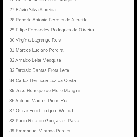
27 Flávio Silva Almeida
28 Roberto Antonio Ferreira de Almeida
29 Fillipe Fernandes Rodrigues de Oliveira
30 Virgínia Lagrange Reis
31 Marcos Luciano Pereira
32 Arnaldo Leite Mesquita
33 Tarcísio Dantas Frota Leite
34 Carlos Henrique Luz da Costa
35 José Henrique de Mello Mangini
36 Antonio Marcos Piñón Rial
37 Oscar Fritiof Torbjorn Weibull
38 Paulo Ricardo Gonçalves Paiva
39 Emmanuel Miranda Pereira