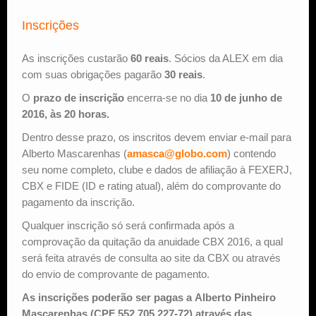
Inscrições
As inscrições custarão
60 reais
. Sócios da ALEX em dia
com suas obrigações pagarão
30 reais
.
O
prazo de inscrição
encerra-se no dia
10 de junho de
2016, às 20 horas.
Dentro desse prazo, os inscritos devem enviar e-mail para
Alberto Mascarenhas (
amasca@globo.com
) contendo
seu nome completo, clube e dados de afiliação à FEXERJ,
CBX e FIDE (ID e rating atual), além do comprovante do
pagamento da inscrição.
Qualquer inscrição só será confirmada após a
comprovação da quitação da anuidade CBX 2016, a qual
será feita através de consulta ao site da CBX ou através
do envio de comprovante de pagamento.
As inscrições poderão ser pagas a Alberto Pinheiro
Mascarenhas (CPF 552.705.227-72) através das