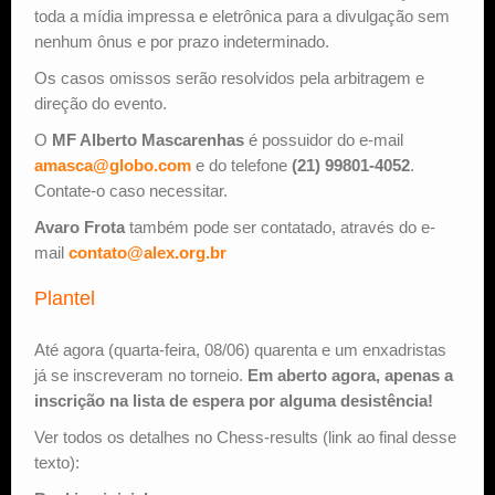
toda a mídia impressa e eletrônica para a divulgação sem
nenhum ônus e por prazo indeterminado.
Os casos omissos serão resolvidos pela arbitragem e
direção do evento.
O
MF Alberto Mascarenhas
é possuidor do e-mail
amasca@globo.com
e do telefone
(21) 99801-4052
.
Contate-o caso necessitar.
Avaro Frota
também pode ser contatado, através do e-
mail
contato@alex.org.br
Plantel
Até agora (quarta-feira, 08/06) quarenta e um enxadristas
já se inscreveram no torneio.
Em aberto agora, apenas a
inscrição na lista de espera por alguma desistência!
Ver todos os detalhes no Chess-results (link ao final desse
texto):