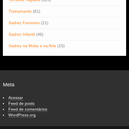
Treinamento
(61)
Xadrez Feminino
(21)
Xadrez Infantil
(46)
Xadrez na Mídia e na Arte
(15)
Meta
Acessar
Feed de posts
Feed de comentários
WordPress.org