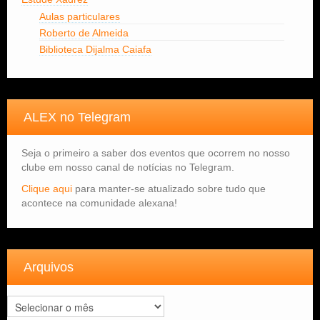
Aulas particulares
Roberto de Almeida
Biblioteca Dijalma Caiafa
ALEX no Telegram
Seja o primeiro a saber dos eventos que ocorrem no nosso
clube em nosso canal de notícias no Telegram.
Clique aqui
para manter-se atualizado sobre tudo que
acontece na comunidade alexana!
Arquivos
Arquivos