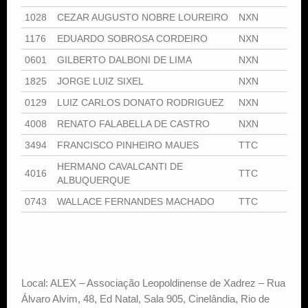
1028
CEZAR AUGUSTO NOBRE LOUREIRO
NXN
1176
EDUARDO SOBROSA CORDEIRO
NXN
0601
GILBERTO DALBONI DE LIMA
NXN
1825
JORGE LUIZ SIXEL
NXN
0129
LUIZ CARLOS DONATO RODRIGUEZ
NXN
4008
RENATO FALABELLA DE CASTRO
NXN
3494
FRANCISCO PINHEIRO MAUES
TTC
HERMANO CAVALCANTI DE
4016
TTC
ALBUQUERQUE
0743
WALLACE FERNANDES MACHADO
TTC
Local: ALEX – Associação Leopoldinense de Xadrez – Rua
Álvaro Alvim, 48, Ed Natal, Sala 905, Cinelândia, Rio de