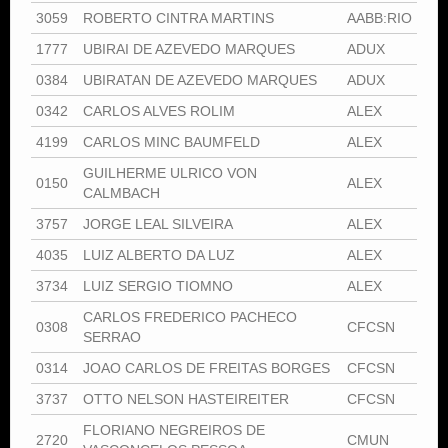
3059
ROBERTO CINTRA MARTINS
AABB:RIO
1777
UBIRAI DE AZEVEDO MARQUES
ADUX
0384
UBIRATAN DE AZEVEDO MARQUES
ADUX
0342
CARLOS ALVES ROLIM
ALEX
4199
CARLOS MINC BAUMFELD
ALEX
GUILHERME ULRICO VON
0150
ALEX
CALMBACH
3757
JORGE LEAL SILVEIRA
ALEX
4035
LUIZ ALBERTO DA LUZ
ALEX
3734
LUIZ SERGIO TIOMNO
ALEX
CARLOS FREDERICO PACHECO
0308
CFCSN
SERRAO
0314
JOAO CARLOS DE FREITAS BORGES
CFCSN
3737
OTTO NELSON HASTEIREITER
CFCSN
FLORIANO NEGREIROS DE
2720
CMUN