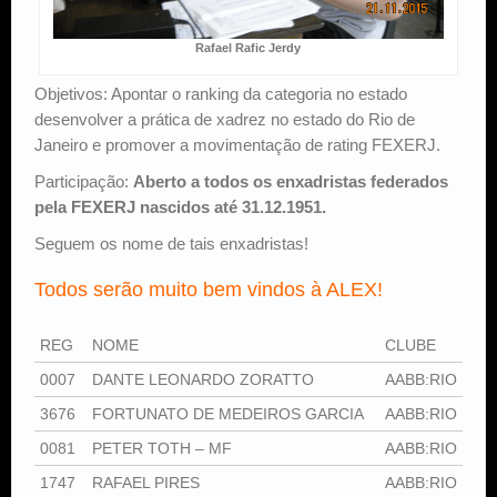
Rafael Rafic Jerdy
Objetivos: Apontar o ranking da categoria no estado
desenvolver a prática de xadrez no estado do Rio de
Janeiro e promover a movimentação de rating FEXERJ.
Participação:
Aberto a todos os enxadristas federados
pela FEXERJ nascidos até 31.12.1951.
Seguem os nome de tais enxadristas!
Todos serão muito bem vindos à ALEX!
REG
NOME
CLUBE
0007
DANTE LEONARDO ZORATTO
AABB:RIO
3676
FORTUNATO DE MEDEIROS GARCIA
AABB:RIO
0081
PETER TOTH – MF
AABB:RIO
1747
RAFAEL PIRES
AABB:RIO