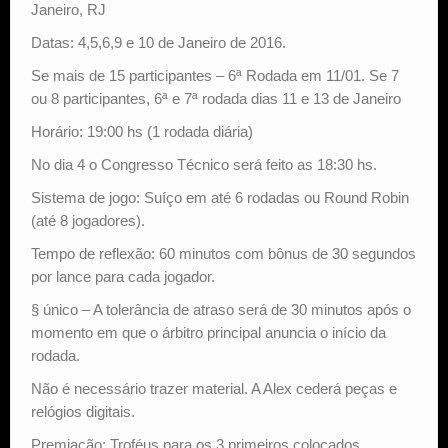
Janeiro, RJ
Datas: 4,5,6,9 e 10 de Janeiro de 2016.
Se mais de 15 participantes – 6ª Rodada em 11/01. Se 7
ou 8 participantes, 6ª e 7ª rodada dias 11 e 13 de Janeiro
Horário: 19:00 hs (1 rodada diária)
No dia 4 o Congresso Técnico será feito as 18:30 hs.
Sistema de jogo: Suíço em até 6 rodadas ou Round Robin
(até 8 jogadores).
Tempo de reflexão: 60 minutos com bônus de 30 segundos
por lance para cada jogador.
§ único – A tolerância de atraso será de 30 minutos após o
momento em que o árbitro principal anuncia o início da
rodada.
Não é necessário trazer material. A Alex cederá peças e
relógios digitais.
Premiação: Troféus para os 3 primeiros colocados.