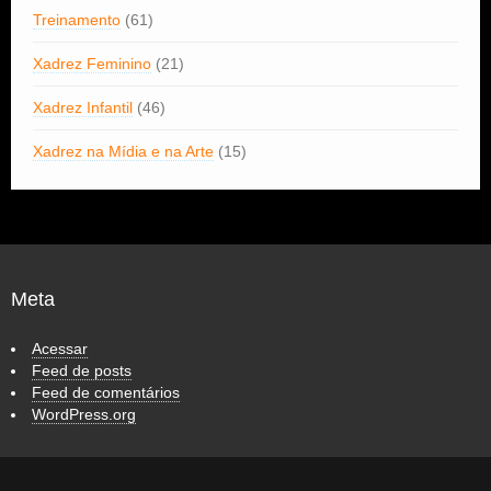
Treinamento
(61)
Xadrez Feminino
(21)
Xadrez Infantil
(46)
Xadrez na Mídia e na Arte
(15)
Meta
Acessar
Feed de posts
Feed de comentários
WordPress.org