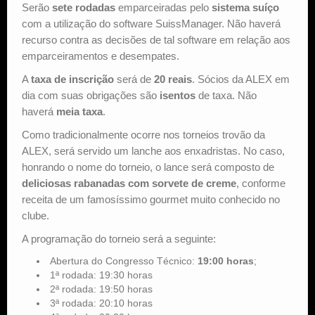
Serão
sete rodadas
emparceiradas pelo
sistema suíço
com a utilização do software SuissManager. Não haverá
recurso contra as decisões de tal software em relação aos
emparceiramentos e desempates.
A
taxa de inscrição
será de
20 reais
. Sócios da ALEX em
dia com suas obrigações são
isentos
de taxa. Não
haverá
meia taxa
.
Como tradicionalmente ocorre nos torneios trovão da
ALEX, será servido um lanche aos enxadristas. No caso,
honrando o nome do torneio, o lance será composto de
deliciosas rabanadas com sorvete de creme
, conforme
receita de um famosíssimo gourmet muito conhecido no
clube.
A programação do torneio será a seguinte:
Abertura do Congresso Técnico:
19:00 horas
;
1ª rodada: 19:30 horas
2ª rodada: 19:50 horas
3ª rodada: 20:10 horas