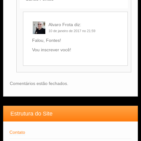
Alvaro Frota
diz:
10 de janeiro de 2017 no 21:59
Falou, Fontes!
Vou inscrever você!
Comentários estão fechados.
Estrutura do Site
Contato