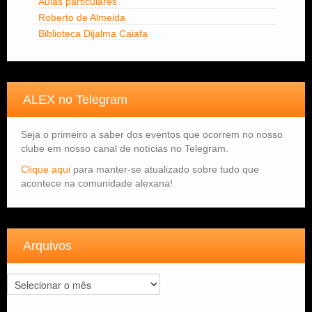
Aulas particulares
Roberto de Almeida
Biblioteca Dijalma Caiafa
ALEX no Telegram
Seja o primeiro a saber dos eventos que ocorrem no nosso
clube em nosso canal de notícias no Telegram.
Clique aqui
para manter-se atualizado sobre tudo que
acontece na comunidade alexana!
Arquivos
Arquivos