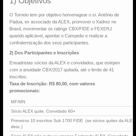
1) Objetivos
O Torneio tem por objetivo homenagear o sr. Antônio de
Pádua, ex associado da ALEX, promover o Xadrez no
Brasil, movimentar os ratings CBX/FIDE e FEXERJ
quando aplicável, apontar o Campeão e realizar a
confraternização dos seus participantes.
2)
Dos Participantes e Inscrições
Enxadristas sócios da ALEX e convidados, que estejam
com a anuidade CBX/2017 quitada, até o limite de 41
inscritos.
Taxa de Inscrição: R$ 80,00, com valores
promocionais:
MF/MN
Sócio ALEX quite, Convidado 60+
Primeiros 10 inscritos Sub 1700 FIDE (se sócios quites da ALE
desc.)
Sócio ALEX não quite ou apenas Federado ALEX, Convidado