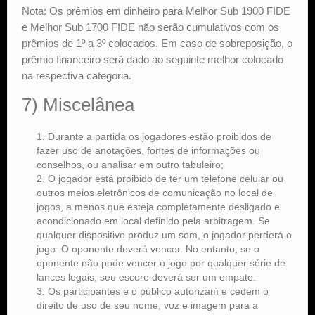
Nota: Os prêmios em dinheiro para Melhor Sub 1900 FIDE
e Melhor Sub 1700 FIDE não serão cumulativos com os
prêmios de 1º a 3º colocados. Em caso de sobreposição, o
prêmio financeiro será dado ao seguinte melhor colocado
na respectiva categoria.
7) Miscelânea
Durante a partida os jogadores estão proibidos de
fazer uso de anotações, fontes de informações ou
conselhos, ou analisar em outro tabuleiro;
O jogador está proibido de ter um telefone celular ou
outros meios eletrônicos de comunicação no local de
jogos, a menos que esteja completamente desligado e
acondicionado em local definido pela arbitragem. Se
qualquer dispositivo produz um som, o jogador perderá o
jogo. O oponente deverá vencer. No entanto, se o
oponente não pode vencer o jogo por qualquer série de
lances legais, seu escore deverá ser um empate.
Os participantes e o público autorizam e cedem o
direito de uso de seu nome, voz e imagem para a