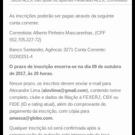
As inscrições poderão ser pagas através da seguinte
conta corrente:
Correntista: Alberto Pinheiro Mascarenhas, (CPF
552.705.227-72)
Banco Santander, Agência: 3271 Conta Corrente:
01000251-4
O prazo de inscrição encerra-se no dia 09 de outubro
de 2017, às 20 horas.
Nesse prazo, os inscritos devem enviar e-mail para
Alexandre Lima (
alovlima@gmail.com
), contendo nome
completo, clube e dados de filiação à FEXERJ, CBX ou
FIDE (ID e rating atual), além do comprovante do
pagamento da inscrição, com cópia para
amasca@globo.com.
Qualquer inscrição só será confirmada após a
comprovação da quitação pelo interessado da taxa