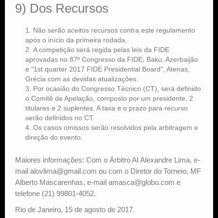
9) Dos Recursos
Não serão aceitos recursos contra este regulamento
após o início da primeira rodada.
A competição será regida pelas leis da FIDE
aprovadas no 87º Congresso da FIDE, Baku, Azerbaijão
e “1st quarter 2017 FIDE Presidential Board”, Atenas,
Grécia com as devidas atualizações.
Por ocasião do Congresso Técnico (CT), será definido
o Comitê de Apelação, composto por um presidente, 2
titulares e 2 suplentes. A taxa e o prazo para recurso
serão definidos no CT.
Os casos omissos serão resolvidos pela arbitragem e
direção do evento.
Maiores informações: Com o Árbitro AI Alexandre Lima, e-
mail alovlima@gmail.com ou com o Diretor do Torneio, MF
Alberto Mascarenhas, e-mail amasca@globo.com e
telefone (21) 99801-4052.
Rio de Janeiro, 15 de agosto de 2017.