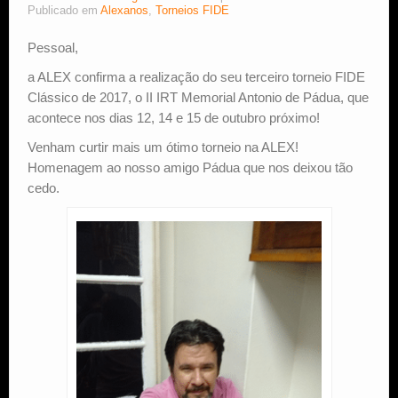
Publicado em
Alexanos
,
Torneios FIDE
Estude Xadrez
Pessoal,
a ALEX confirma a realização do seu terceiro torneio FIDE
Clássico de 2017, o II IRT Memorial Antonio de Pádua, que
acontece nos dias 12, 14 e 15 de outubro próximo!
Venham curtir mais um ótimo torneio na ALEX!
Homenagem ao nosso amigo Pádua que nos deixou tão
cedo.