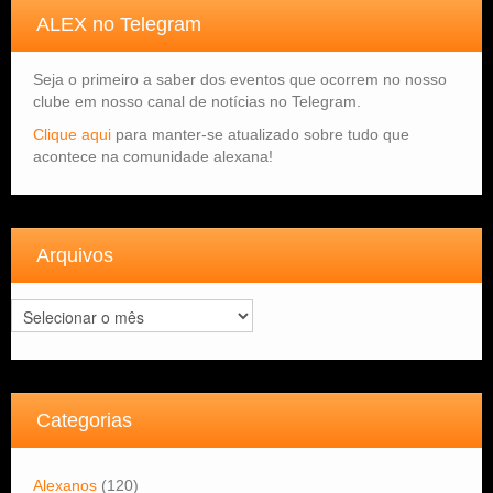
ALEX no Telegram
Seja o primeiro a saber dos eventos que ocorrem no nosso
clube em nosso canal de notícias no Telegram.
Clique aqui
para manter-se atualizado sobre tudo que
acontece na comunidade alexana!
Arquivos
Arquivos
Categorias
Alexanos
(120)