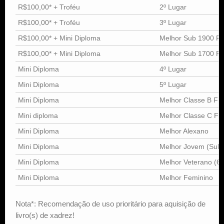
R$100,00* + Troféu
2º Lugar
R$100,00* + Troféu
3º Lugar
R$100,00* + Mini Diploma
Melhor Sub 1900 F
R$100,00* + Mini Diploma
Melhor Sub 1700 F
Mini Diploma
4º Lugar
Mini Diploma
5º Lugar
Mini Diploma
Melhor Classe B F
Mini diploma
Melhor Classe C F
Mini Diploma
Melhor Alexano
Mini Diploma
Melhor Jovem (Sub 
Mini Diploma
Melhor Veterano (6
Mini Diploma
Melhor Feminino
Nota*: Recomendação de uso prioritário para aquisição de
livro(s) de xadrez!