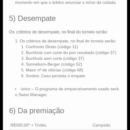
momento em que o árbitro anunciar o início da rodada.
5) Desempate
Os critérios de desempate, no final do torneio serão:
Os critérios de desempate, no final do torneio serão:
Confronto Direto (código 11)
Buchholz com corte do pior resultado (código 37)
Buchholz sem corte (código 37)
Sonneborn-Berger (código 52)
Maior nº de vitórias (código 68)
Sorteio: Caso persista o empate.
único – O programa de emparceiramento usado será
o Swiss Manager.
6) Da premiação
R$200,00* + Troféu
Campeão