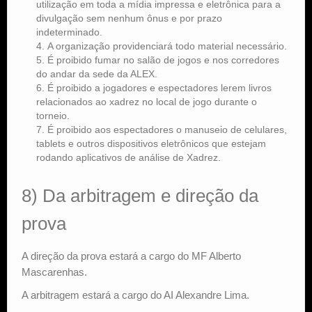
utilização em toda a mídia impressa e eletrônica para a
divulgação sem nenhum ônus e por prazo
indeterminado.
A organização providenciará todo material necessário.
É proibido fumar no salão de jogos e nos corredores
do andar da sede da ALEX.
É proibido a jogadores e espectadores lerem livros
relacionados ao xadrez no local de jogo durante o
torneio.
É proibido aos espectadores o manuseio de celulares,
tablets e outros dispositivos eletrônicos que estejam
rodando aplicativos de análise de Xadrez.
8) Da arbitragem e direção da
prova
A direção da prova estará a cargo do MF Alberto
Mascarenhas.
A arbitragem estará a cargo do AI Alexandre Lima.