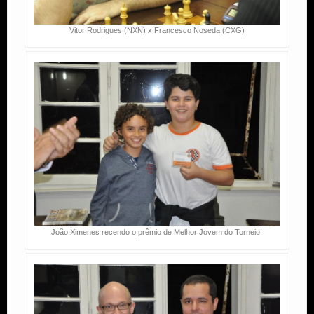
Vitor Rodrigues (NXN) x Francesco Noseda (CXG)
João Ximenes recendo o prêmio de Melhor Jovem do Torneio!