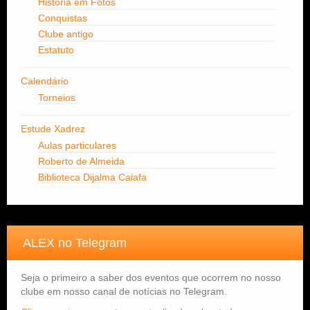
História em Fotos
Conquistas
Clube antigo
Estatuto
Calendário
Torneios
Estude Xadrez
Aulas particulares
Roberto de Almeida
Biblioteca Dijalma Caiafa
ALEX no Telegram
Seja o primeiro a saber dos eventos que ocorrem no nosso
clube em nosso canal de notícias no Telegram.