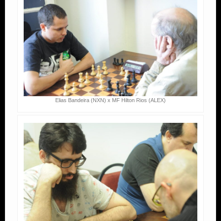
Elias Bandeira (NXN) x MF Hilton Rios (ALEX)