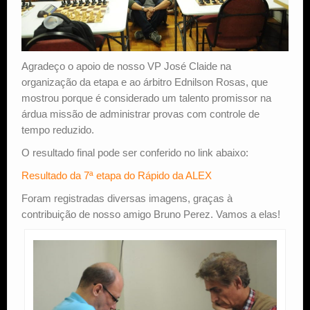
Agradeço o apoio de nosso VP José Claide na
organização da etapa e ao árbitro Ednilson Rosas, que
mostrou porque é considerado um talento promissor na
árdua missão de administrar provas com controle de
tempo reduzido.
O resultado final pode ser conferido no link abaixo:
Resultado da 7ª etapa do Rápido da ALEX
Foram registradas diversas imagens, graças à
contribuição de nosso amigo Bruno Perez. Vamos a elas!