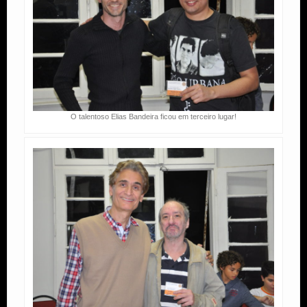
O talentoso Elias Bandeira ficou em terceiro lugar!