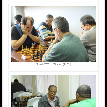
Manzi (TTC) x Tiomno (ALEX)