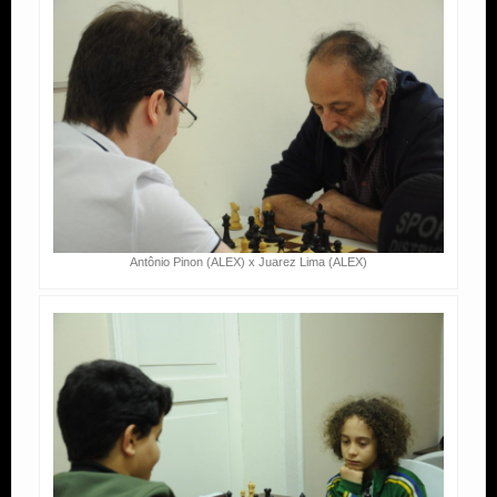
Antônio Pinon (ALEX) x Juarez Lima (ALEX)