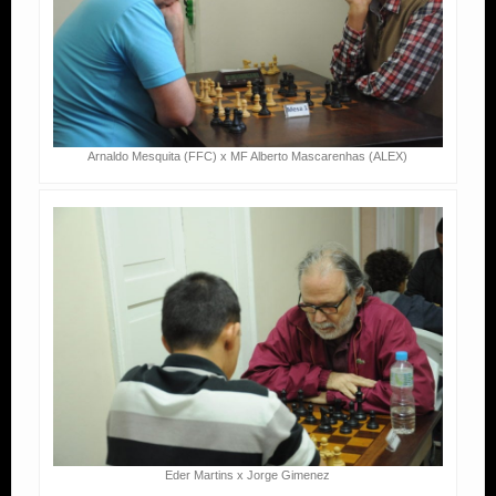
Arnaldo Mesquita (FFC) x MF Alberto Mascarenhas (ALEX)
Eder Martins x Jorge Gimenez