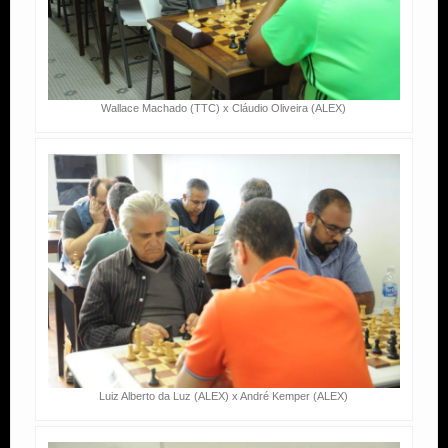
Wallace Machado (TTC) x Cláudio Oliveira (ALEX)
Luiz Alberto da Luz (ALEX) x André Kemper (ALEX)