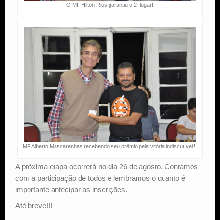
O MF Hilton Rios garantiu o 2º lugar!
MF Alberto Mascarenhas recebendo seu prêmio pela vitória indiscutível!!!
A próxima etapa ocorrerá no dia 26 de agosto. Contamos
com a participação de todos e lembramos o quanto é
importante antecipar as inscrições.
Até breve!!!