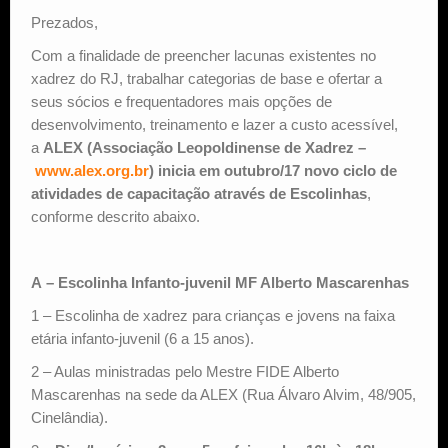
Prezados,
Estude Xadrez
Com a finalidade de preencher lacunas existentes no
xadrez do RJ, trabalhar categorias de base e ofertar a
seus sócios e frequentadores mais opções de
desenvolvimento, treinamento e lazer a custo acessível,
a
ALEX (Associação Leopoldinense de Xadrez –
www.alex.org.br
) inicia em outubro/17 novo ciclo de
atividades de capacitação através de Escolinhas
,
conforme descrito abaixo.
A – Escolinha Infanto-juvenil MF Alberto Mascarenhas
1 – Escolinha de xadrez para crianças e jovens na faixa
etária infanto-juvenil (6 a 15 anos).
2 – Aulas ministradas pelo Mestre FIDE Alberto
Mascarenhas na sede da ALEX (Rua Álvaro Alvim, 48/905,
Cinelândia).