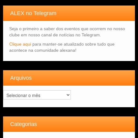
ALEX no Telegram
Seja o primeiro a saber dos eventos que ocorrem no nosso
clube em nosso canal de notícias no Telegram.
Clique aqui
para manter-se atualizado sobre tudo que
acontece na comunidade alexana!
Arquivos
Arquivos
Categorias