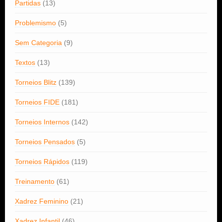
Partidas
(13)
Problemismo
(5)
Sem Categoria
(9)
Textos
(13)
Torneios Blitz
(139)
Torneios FIDE
(181)
Torneios Internos
(142)
Torneios Pensados
(5)
Torneios Rápidos
(119)
Treinamento
(61)
Xadrez Feminino
(21)
Xadrez Infantil
(46)