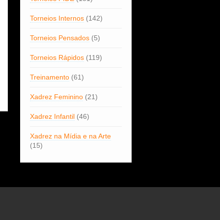
Torneios Internos
(142)
Torneios Pensados
(5)
Torneios Rápidos
(119)
Treinamento
(61)
Xadrez Feminino
(21)
Xadrez Infantil
(46)
Xadrez na Mídia e na Arte
(15)