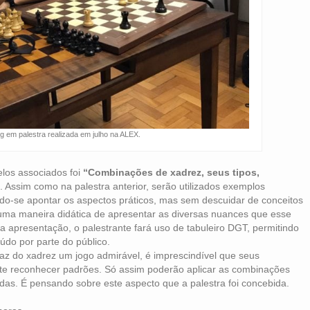
ng em palestra realizada em julho na ALEX.
los associados foi
“Combinações de xadrez, seus tipos,
. Assim como na palestra anterior, serão utilizados exemplos
o-se apontar os aspectos práticos, mas sem descuidar de conceitos
uma maneira didática de apresentar as diversas nuances que esse
 da apresentação, o palestrante fará uso de tabuleiro DGT, permitindo
údo por parte do público.
faz do xadrez um jogo admirável, é imprescindível que seus
nte reconhecer padrões. Só assim poderão aplicar as combinações
tidas. É pensando sobre este aspecto que a palestra foi concebida.