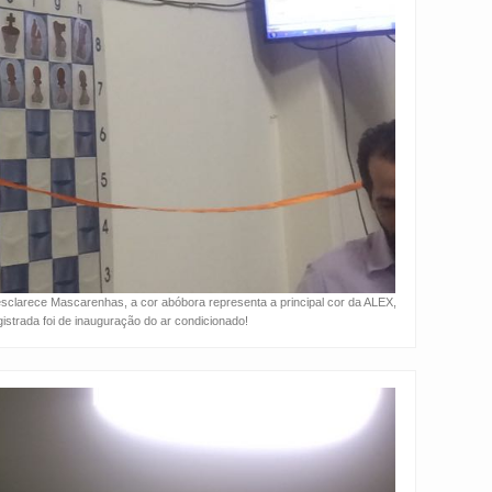
sclarece Mascarenhas, a cor abóbora representa a principal cor da ALEX,
gistrada foi de inauguração do ar condicionado!