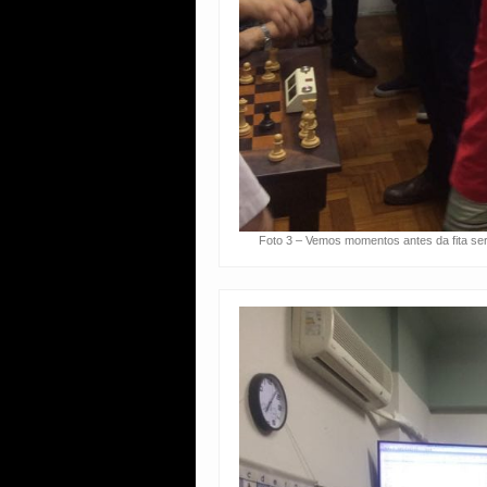
Foto 3 – Vemos momentos antes da fita ser c