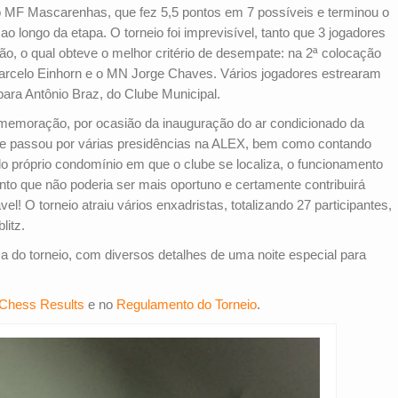
o MF Mascarenhas, que fez 5,5 pontos em 7 possíveis e terminou o
ao longo da etapa. O torneio foi imprevisível, tanto que 3 jogadores
 o qual obteve o melhor critério de desempate: na 2ª colocação
Marcelo Einhorn e o MN Jorge Chaves. Vários jogadores estrearam
ara Antônio Braz, do Clube Municipal.
comemoração, por ocasião da inauguração do ar condicionado da
que passou por várias presidências na ALEX, bem como contando
 próprio condomínio em que o clube se localiza, o funcionamento
o que não poderia ser mais oportuno e certamente contribuirá
el! O torneio atraiu vários enxadristas, totalizando 27 participantes,
litz.
a do torneio, com diversos detalhes de uma noite especial para
Chess Results
e no
Regulamento do Torneio
.