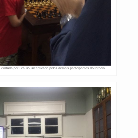
ortada por Bráulio, incentivado pelos demais participantes do torneio.