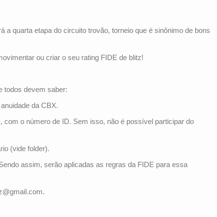
á a quarta etapa do circuito trovão, torneio que é sinônimo de bons
vimentar ou criar o seu rating FIDE de blitz!
e todos devem saber:
a anuidade da CBX.
, com o número de ID. Sem isso, não é possível participar do
o (vide folder).
z! Sendo assim, serão aplicadas as regras da FIDE para essa
rez@gmail.com.