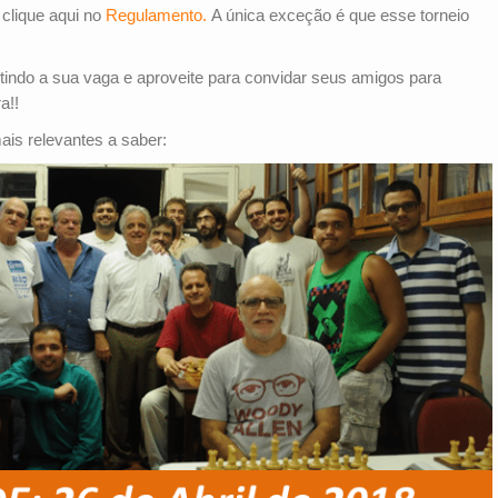
clique aqui no
Regulamento.
A única exceção é que esse torneio
indo a sua vaga e aproveite para convidar seus amigos para
a!!
is relevantes a saber: