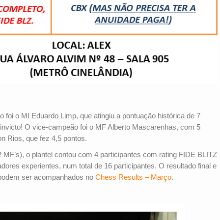
foi o MI Eduardo Limp, que atingiu a pontuação histórica de 7
 invicto! O vice-campeão foi o MF Alberto Mascarenhas, com 5
on Rios, que fez 4,5 pontos.
2 MF’s), o plantel contou com 4 participantes com rating FIDE BLITZ
res experientes, num total de 16 participantes. O resultado final e
o podem ser acompanhados no
Chess Results – Março
.