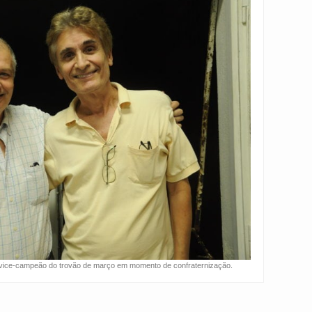
ice-campeão do trovão de março em momento de confraternização.