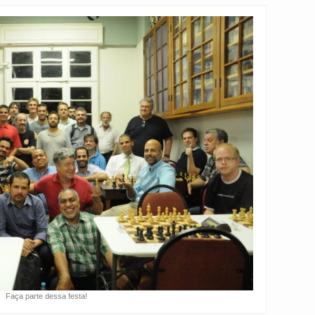
Faça parte dessa festa!