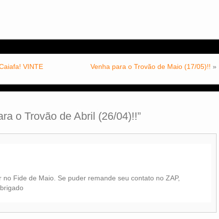
 Caiafa! VINTE
Venha para o Trovão de Maio (17/05)!!
»
ra o Trovão de Abril (26/04)!!
”
r no Fide de Maio. Se puder remande seu contato no ZAP,
Obrigado