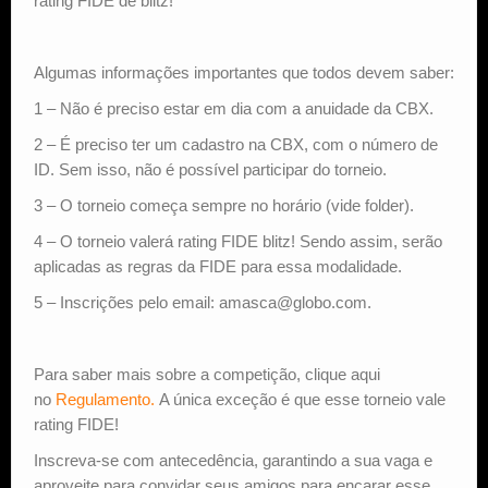
rating FIDE de blitz!
Algumas informações importantes que todos devem saber:
1 – Não é preciso estar em dia com a anuidade da CBX.
2 – É preciso ter um cadastro na CBX, com o número de
ID. Sem isso, não é possível participar do torneio.
3 – O torneio começa sempre no horário (vide folder).
4 – O torneio valerá rating FIDE blitz! Sendo assim, serão
aplicadas as regras da FIDE para essa modalidade.
5 – Inscrições pelo email: amasca@globo.com.
Para saber mais sobre a competição, clique aqui
no
Regulamento.
A única exceção é que esse torneio vale
rating FIDE!
Inscreva-se com antecedência, garantindo a sua vaga e
aproveite para convidar seus amigos para encarar esse