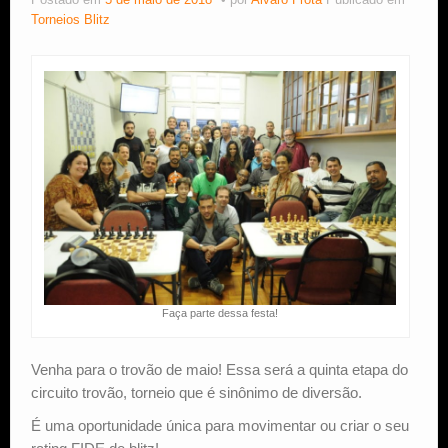
Postado em
5 de maio de 2018
por
Alvaro Frota
Publicado em
Torneios Blitz
Estude Xadrez
Faça parte dessa festa!
Venha para o trovão de maio! Essa será a quinta etapa do
circuito trovão, torneio que é sinônimo de diversão.
É uma oportunidade única para movimentar ou criar o seu