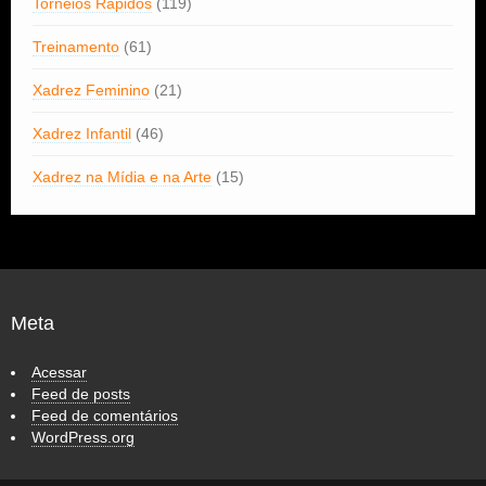
Torneios Rápidos
(119)
Treinamento
(61)
Xadrez Feminino
(21)
Xadrez Infantil
(46)
Xadrez na Mídia e na Arte
(15)
Meta
Acessar
Feed de posts
Feed de comentários
WordPress.org