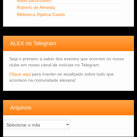
Aulas particulares
Roberto de Almeida
Biblioteca Dijalma Caiafa
ALEX no Telegram
Seja o primeiro a saber dos eventos que ocorrem no nosso
clube em nosso canal de notícias no Telegram.
Clique aqui
para manter-se atualizado sobre tudo que
acontece na comunidade alexana!
Arquivos
Arquivos