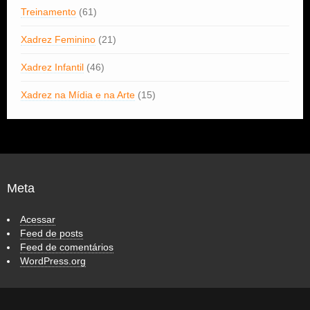
Treinamento
(61)
Xadrez Feminino
(21)
Xadrez Infantil
(46)
Xadrez na Mídia e na Arte
(15)
Meta
Acessar
Feed de posts
Feed de comentários
WordPress.org