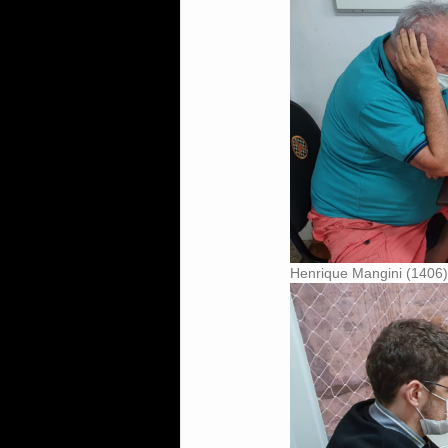
Henrique Mangini (1406)