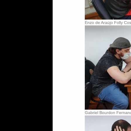
Enzo de Araújo Folly Cos
Gabriel Bourdon Fernand