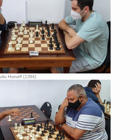
ulio Hoineff (1394)