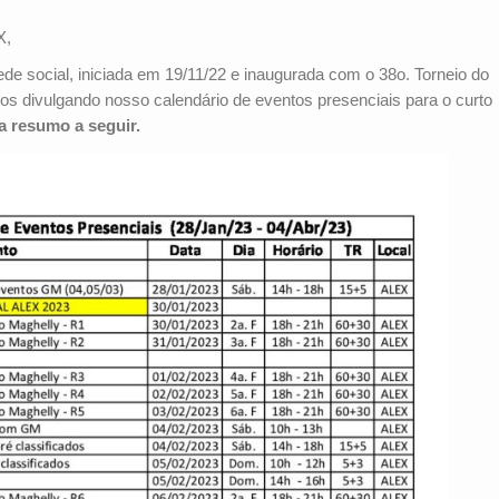
X,
e social, iniciada em 19/11/22 e inaugurada com o 38o. Torneio do
amos divulgando nosso calendário de eventos presenciais para o curto
ha resumo a seguir.