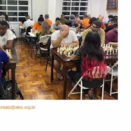
ontato@alex.org.br