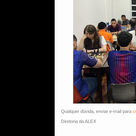
Qualquer dúvida, enviar e-mail para
c
Diretoria da ALEX