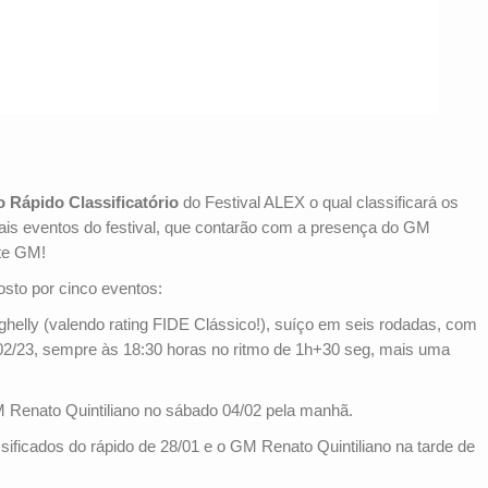
o Rápido Classificatório
do Festival ALEX o qual classificará os
ais eventos do festival, que contarão com a presença do GM
nte GM!
sto por cinco eventos:
helly (valendo rating FIDE Clássico!), suíço em seis rodadas, com
6/02/23, sempre às 18:30 horas no ritmo de 1h+30 seg, mais uma
M Renato Quintiliano no sábado 04/02 pela manhã.
ificados do rápido de 28/01 e o GM Renato Quintiliano na tarde de