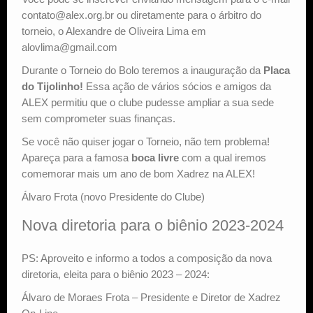
contato@alex.org.br ou diretamente para o árbitro do
torneio, o Alexandre de Oliveira Lima em
alovlima@gmail.com
Durante o Torneio do Bolo teremos a inauguração da
Placa
do Tijolinho!
Essa ação de vários sócios e amigos da
ALEX permitiu que o clube pudesse ampliar a sua sede
sem comprometer suas finanças.
Se você não quiser jogar o Torneio, não tem problema!
Apareça para a famosa
boca livre
com a qual iremos
comemorar mais um ano de bom Xadrez na ALEX!
Álvaro Frota (novo Presidente do Clube)
Nova diretoria para o biênio 2023-2024
PS: Aproveito e informo a todos a composição da nova
diretoria, eleita para o biênio 2023 – 2024:
Álvaro de Moraes Frota – Presidente e Diretor de Xadrez