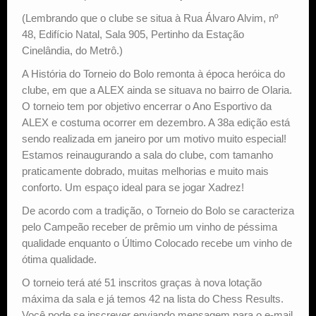
(Lembrando que o clube se situa à Rua Álvaro Alvim, nº
48, Edifício Natal, Sala 905, Pertinho da Estação
Cinelândia, do Metrô.)
A História do Torneio do Bolo remonta à época heróica do
clube, em que a ALEX ainda se situava no bairro de Olaria.
O torneio tem por objetivo encerrar o Ano Esportivo da
ALEX e costuma ocorrer em dezembro. A 38a edição está
sendo realizada em janeiro por um motivo muito especial!
Estamos reinaugurando a sala do clube, com tamanho
praticamente dobrado, muitas melhorias e muito mais
conforto. Um espaço ideal para se jogar Xadrez!
De acordo com a tradição, o Torneio do Bolo se caracteriza
pelo Campeão receber de prêmio um vinho de péssima
qualidade enquanto o Último Colocado recebe um vinho de
ótima qualidade.
O torneio terá até 51 inscritos graças à nova lotação
máxima da sala e já temos 42 na lista do Chess Results.
Você pode se inscrever enviando mensagem para o e-mail