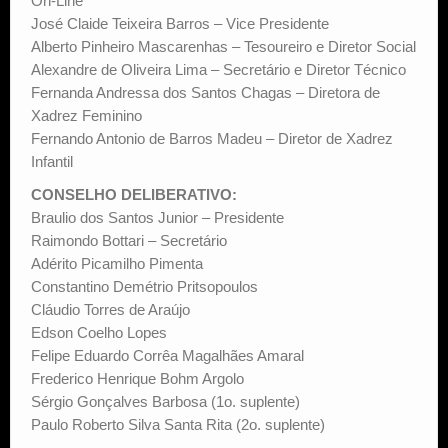
On-Line
José Claide Teixeira Barros – Vice Presidente
Alberto Pinheiro Mascarenhas – Tesoureiro e Diretor Social
Alexandre de Oliveira Lima – Secretário e Diretor Técnico
Fernanda Andressa dos Santos Chagas – Diretora de
Xadrez Feminino
Fernando Antonio de Barros Madeu – Diretor de Xadrez
Infantil
CONSELHO DELIBERATIVO:
Braulio dos Santos Junior – Presidente
Raimondo Bottari – Secretário
Adérito Picamilho Pimenta
Constantino Demétrio Pritsopoulos
Cláudio Torres de Araújo
Edson Coelho Lopes
Felipe Eduardo Corrêa Magalhães Amaral
Frederico Henrique Bohm Argolo
Sérgio Gonçalves Barbosa (1o. suplente)
Paulo Roberto Silva Santa Rita (2o. suplente)