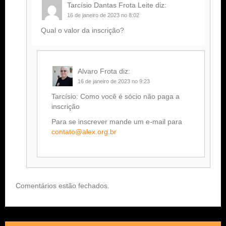
Tarcísio Dantas Frota Leite
diz:
16 de janeiro de 2023 no 8:02
Qual o valor da inscrição?
Alvaro Frota
diz:
16 de janeiro de 2023 no 9:23
Tarcísio: Como você é sócio não paga a
inscrição
Para se inscrever mande um e-mail para
contato@alex.org.br
Comentários estão fechados.