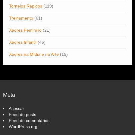
Torneios Rápidos
(119)
Treinamento
(61)
Xadrez Feminino
(21)
Xadrez Infantil
(46)
Xadrez na Mídia e na Arte
(15)
Meta
Acessar
Feed de posts
Feed de comentários
WordPress.org