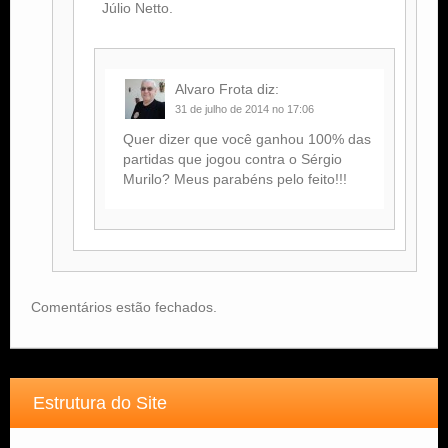
Júlio Netto.
Alvaro Frota
diz:
31 de julho de 2014 no 17:06
Quer dizer que você ganhou 100% das
partidas que jogou contra o Sérgio
Murilo? Meus parabéns pelo feito!!!
Comentários estão fechados.
Estrutura do Site