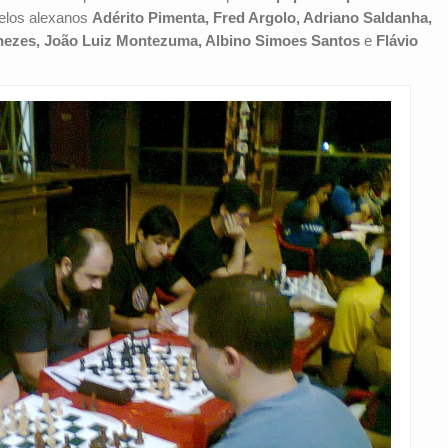
elos alexanos
Adérito Pimenta, Fred Argolo, Adriano Saldanha,
nezes, João Luiz Montezuma, Albino Simoes Santos
e
Flávio