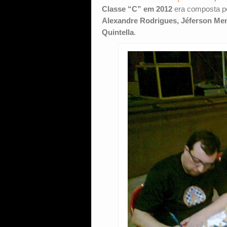
Classe “C” em 2012
era composta p
Alexandre Rodrigues, Jéferson Me
Quintella
.