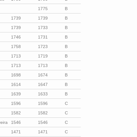
1775
B
1739
1739
B
1739
1733
B
1746
1731
B
1758
1723
B
1713
1719
B
1713
1713
B
1698
1674
B
1614
1647
B
1639
1633
B
1596
1596
C
1582
1582
C
eira
1546
1546
C
1471
1471
C