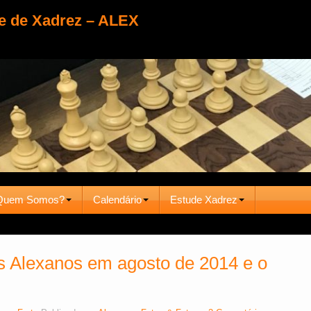
e de Xadrez – ALEX
Quem Somos?
Calendário
Estude Xadrez
 Alexanos em agosto de 2014 e o