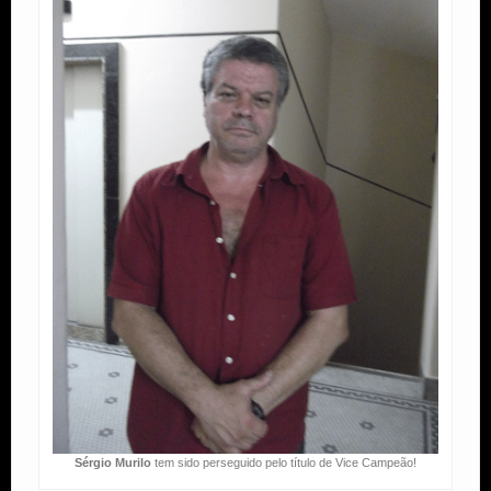
Sérgio Murilo
tem sido perseguido pelo título de Vice Campeão!