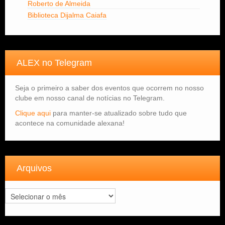
Roberto de Almeida
Biblioteca Dijalma Caiafa
ALEX no Telegram
Seja o primeiro a saber dos eventos que ocorrem no nosso
clube em nosso canal de notícias no Telegram.
Clique aqui
para manter-se atualizado sobre tudo que
acontece na comunidade alexana!
Arquivos
Arquivos