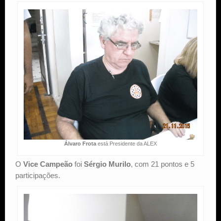
Álvaro Frota
está Presidente da ALEX
O
Vice Campeão
foi
Sérgio Murilo
, com 21 pontos e 5
participações.