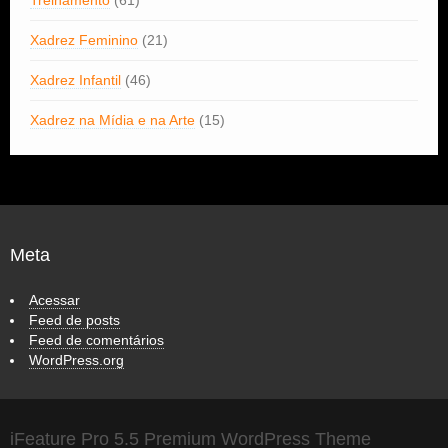
Xadrez Feminino
(21)
Xadrez Infantil
(46)
Xadrez na Mídia e na Arte
(15)
Meta
Acessar
Feed de posts
Feed de comentários
WordPress.org
iFeature Pro 5.5 Premium WordPress Theme