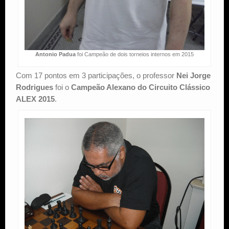
Antonio Padua
foi Campeão de dois torneios internos em 2015
Com 17 pontos em 3 participações, o professor
Nei Jorge
Rodrigues
foi o
Campeão Alexano do Circuito Clássico
ALEX 2015
.