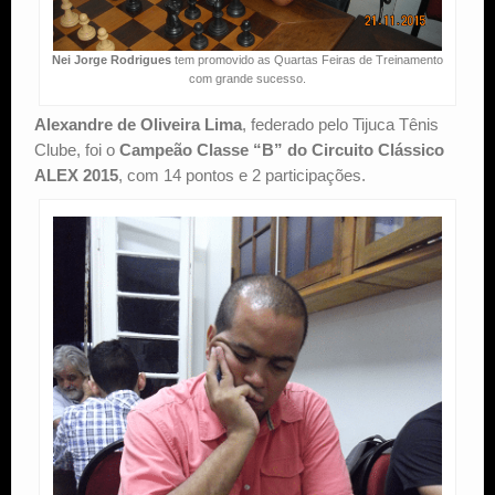
Nei Jorge Rodrigues
tem promovido as Quartas Feiras de Treinamento
com grande sucesso.
Alexandre de Oliveira Lima
, federado pelo Tijuca Tênis
Clube, foi o
Campeão Classe “B” do Circuito Clássico
ALEX 2015
, com 14 pontos e 2 participações.