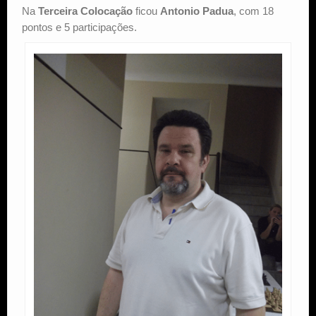
Na
Terceira Colocação
ficou
Antonio Padua
, com 18
pontos e 5 participações.