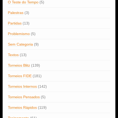
O Teste do Tempo
(5)
Palestras
(3)
Partidas
(13)
Problemismo
(5)
Sem Categoria
(9)
Textos
(13)
Torneios Blitz
(139)
Torneios FIDE
(181)
Torneios Internos
(142)
Torneios Pensados
(5)
Torneios Rápidos
(119)
Treinamento
(61)