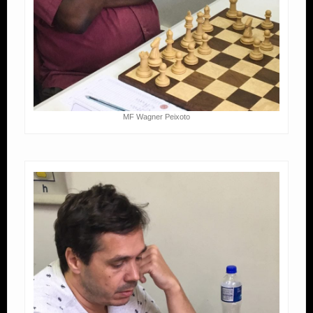
MF Wagner Peixoto