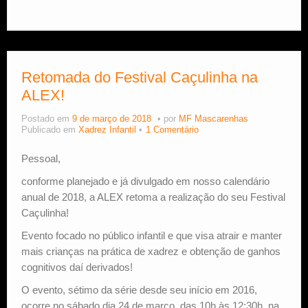
Retomada do Festival Caçulinha na
ALEX!
Postado em
9 de março de 2018
por
MF Mascarenhas
Publicado em
Xadrez Infantil
1 Comentário
Pessoal,
conforme planejado e já divulgado em nosso calendário
anual de 2018, a ALEX retoma a realização do seu Festival
Caçulinha!
Evento focado no público infantil e que visa atrair e manter
mais crianças na prática de xadrez e obtenção de ganhos
cognitivos daí derivados!
O evento, sétimo da série desde seu início em 2016,
ocorre no sábado dia 24 de março, das 10h às 12:30h, na