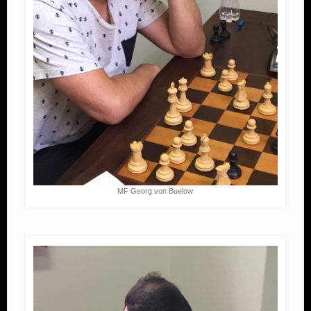
MF Georg von Buelow