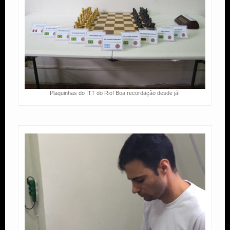
Plaquinhas do ITT do Rio! Boa recordação desde já!