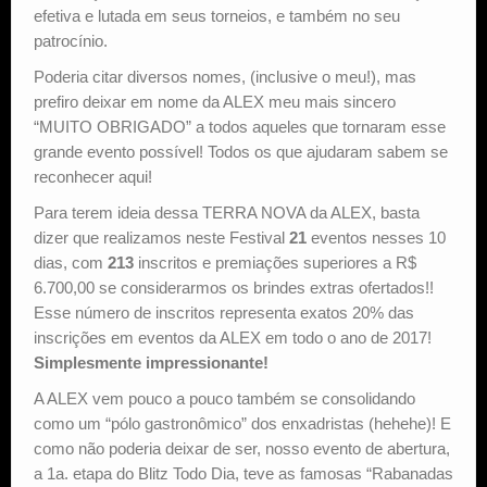
efetiva e lutada em seus torneios, e também no seu
patrocínio.
Poderia citar diversos nomes, (inclusive o meu!), mas
prefiro deixar em nome da ALEX meu mais sincero
“MUITO OBRIGADO” a todos aqueles que tornaram esse
grande evento possível! Todos os que ajudaram sabem se
reconhecer aqui!
Para terem ideia dessa TERRA NOVA da ALEX, basta
dizer que realizamos neste Festival
21
eventos nesses 10
dias, com
213
inscritos e premiações superiores a R$
6.700,00 se considerarmos os brindes extras ofertados!!
Esse número de inscritos representa exatos 20% das
inscrições em eventos da ALEX em todo o ano de 2017!
Simplesmente impressionante!
A ALEX vem pouco a pouco também se consolidando
como um “pólo gastronômico” dos enxadristas (hehehe)! E
como não poderia deixar de ser, nosso evento de abertura,
a 1a. etapa do Blitz Todo Dia, teve as famosas “Rabanadas