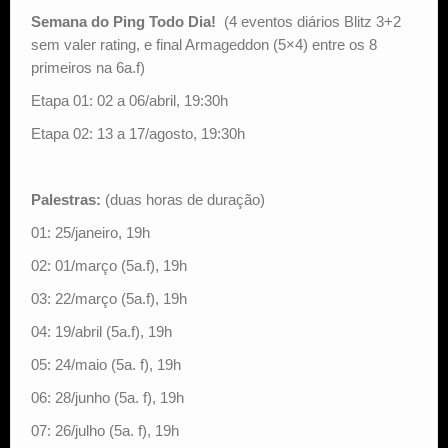
Semana do Ping Todo Dia!
(4 eventos diários Blitz 3+2
sem valer rating, e final Armageddon (5×4) entre os 8
primeiros na 6a.f)
Etapa 01: 02 a 06/abril, 19:30h
Etapa 02: 13 a 17/agosto, 19:30h
Palestras:
(duas horas de duração)
01: 25/janeiro, 19h
02: 01/março (5a.f), 19h
03: 22/março (5a.f), 19h
04: 19/abril (5a.f), 19h
05: 24/maio (5a. f), 19h
06: 28/junho (5a. f), 19h
07: 26/julho (5a. f), 19h