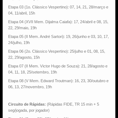
Etapa 03 (1o. Clássico Vespertino): 07, 14, 21, 28/março e
04, 11/abril, 15h
Etapa 04 (XVII Mem. Dijalma Caiafa): 17, 24/abril e 08, 15,
22, 29/maio, 19h
Etapa 05 (II Mem. André Sartori): 19, 26/junho e 03, 10, 17,
24/julho, 19h
Etapa 06 (2o. Clássico Vespertino): 25/julho e 01, 08, 15,
22, 29/agosto, 15h
Etapa 07 (II Mem. Victor Hugo de Souza): 21, 28/agosto e
04, 11, 18, 25/setembro, 19h
Etapa 08 (V Mem. Edward Troutman): 16, 23, 30/outubro e
06, 13, 27/novembro, 19h
Circuito de Rápidas:
(Rápidas FIDE, TR 15 min + 5
seg/jogada, por jogador)