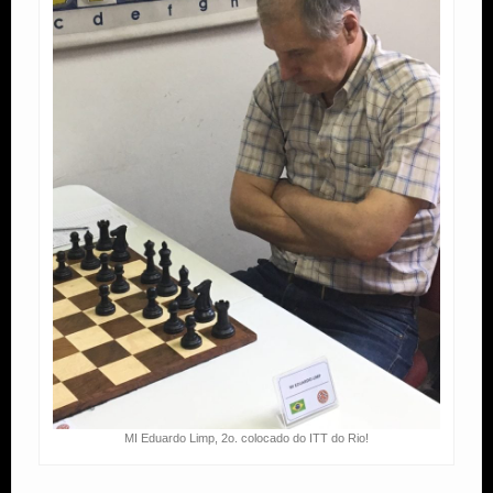
MI Eduardo Limp, 2o. colocado do ITT do Rio!