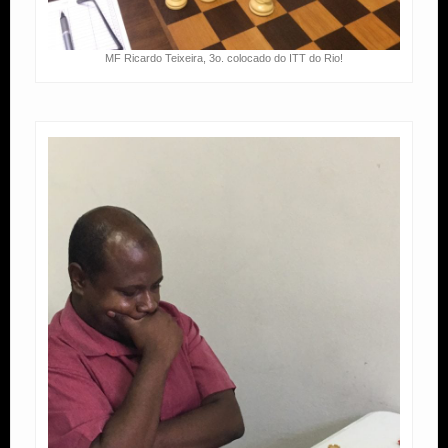
MF Ricardo Teixeira, 3o. colocado do ITT do Rio!