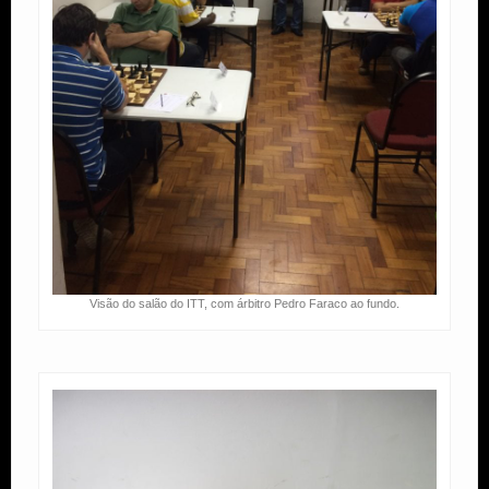
Visão do salão do ITT, com árbitro Pedro Faraco ao fundo.