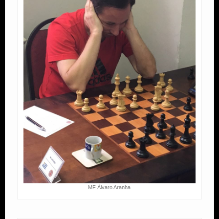
MF Álvaro Aranha