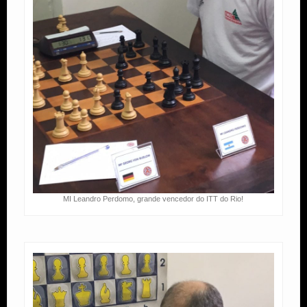
MI Leandro Perdomo, grande vencedor do ITT do Rio!