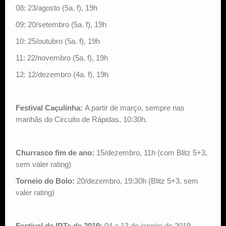
08: 23/agosto (5a. f), 19h
09: 20/setembro (5a. f), 19h
10: 25/outubro (5a. f), 19h
11: 22/novembro (5a. f), 19h
12: 12/dezembro (4a. f), 19h
Festival Caçulinha:
A partir de março, sempre nas
manhãs do Circuito de Rápidas, 10:30h.
Churrasco fim de ano:
15/dezembro, 11h (com Blitz 5+3,
sem valer rating)
Torneio do Bolo:
20/dezembro, 19:30h (Blitz 5+3, sem
valer rating)
Festival de IRTs de 2019:
04 a 13 de janeiro de 2019.