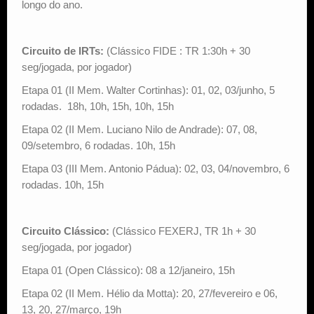
longo do ano.
Circuito de IRTs:
(Clássico FIDE : TR 1:30h + 30
seg/jogada, por jogador)
Etapa 01 (II Mem. Walter Cortinhas): 01, 02, 03/junho, 5
rodadas. 18h, 10h, 15h, 10h, 15h
Etapa 02 (II Mem. Luciano Nilo de Andrade): 07, 08,
09/setembro, 6 rodadas. 10h, 15h
Etapa 03 (III Mem. Antonio Pádua): 02, 03, 04/novembro, 6
rodadas. 10h, 15h
Circuito Clássico:
(Clássico FEXERJ, TR 1h + 30
seg/jogada, por jogador)
Etapa 01 (Open Clássico): 08 a 12/janeiro, 15h
Etapa 02 (II Mem. Hélio da Motta): 20, 27/fevereiro e 06,
13, 20, 27/março, 19h